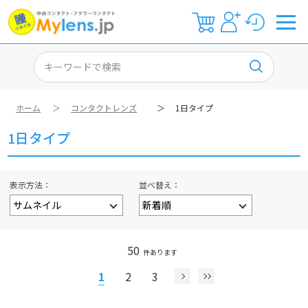
ホーム
＞
コンタクトレンズ
＞
1日タイプ
1日タイプ
表示方法
並べ替え
50
件あります
1
2
3