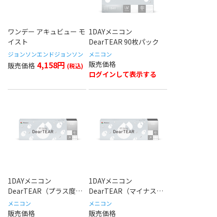
ワンデー アキュビュー モ
1DAYメニコン
イスト
DearTEAR 90枚パック
ジョンソンエンドジョンソン
メニコン
4,158円
ログインして表示する
1DAYメニコン
1DAYメニコン
DearTEAR（プラス度
DearTEAR（マイナス度
数）
数）
メニコン
メニコン