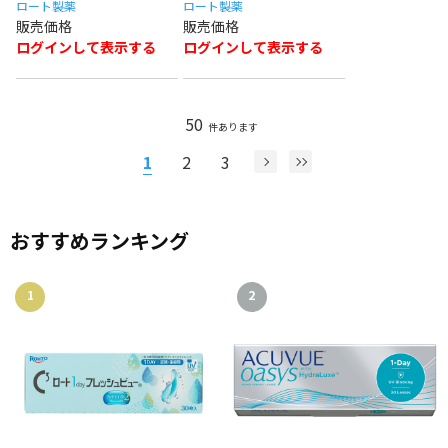
ロート製薬
ロート製薬
ログインして表示する
ログインして表示する
50
件あります
1
2
3
おすすめランキング
1
2