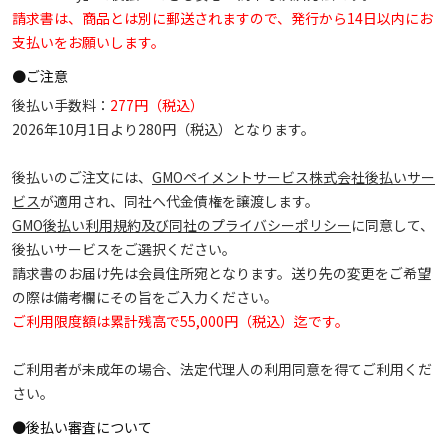
請求書は、商品とは別に郵送されますので、発行から14日以内にお
支払いをお願いします。
●ご注意
後払い手数料：
277円（税込）
2026年10月1日より280円（税込）となります。
後払いのご注文には、
GMOペイメントサービス株式会社後払いサー
ビス
が適用され、同社へ代金債権を譲渡します。
GMO後払い利用規約及び同社のプライバシーポリシー
に同意して、
後払いサービスをご選択ください。
請求書のお届け先は会員住所宛となります。送り先の変更をご希望
の際は備考欄にその旨をご入力ください。
ご利用限度額は累計残高で55,000円（税込）迄です。
ご利用者が未成年の場合、法定代理人の利用同意を得てご利用くだ
さい。
●後払い審査について