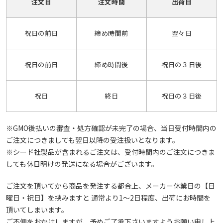
注文日
注文時間
出荷日
祝日の前日
締め時間前
翌々日
祝日の前日
締め時間後
祝日の３日後
祝日
終日
祝日の３日後
※GMO後払いの審査・処方確認が未完了の場合、当日受付時間内の
ご注文につきましても翌日以降の受注扱いとなります。
※シード社製品が含まれるご注文は、受付時間内のご注文につきま
しても休日明けの発送になる場合がございます。
ご注文を頂いてから商品を発注する都合上、メーカー休業日の【日
曜日・祝日】を挟みますと 通常より1～2日程度、出荷にお時間を
頂いてしまいます。
ご不便をおかけしますが、予めご了承下さいますようお願い申し上