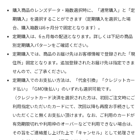
購入商品のレンズデータ・箱数選択時に、「通常購入」と「定
期購入」を選択することができます（定期購入を選択した場
合、購入箱数は6ヶ月分で固定となります）。
定期購入は、6ヵ月毎の配送となります。詳しくは下記の商品
別定期購入パターンをご確認ください。
定期購入では、商品のお届け先はお客様情報で登録された「現
住所」固定となります。追加登録されたお届け先は指定できま
せんので、ご了承ください。
定期購入でのお支払い方法は、「代金引換」「クレジットカー
ド払い」「GMO後払い」のいずれも選択可能です。
（クレジットカード決済を選択された方は、初回ご注文時にご
利用指定いただいたカードにて、次回以降も再度お手続きして
いただくこと無くお支払い頂けます。なお、ご利用のカードが
有効期限切れや利用枠のオーバーなどで利用できない場合は、
その旨をご連絡差し上げた上で「キャンセル」として処理させ