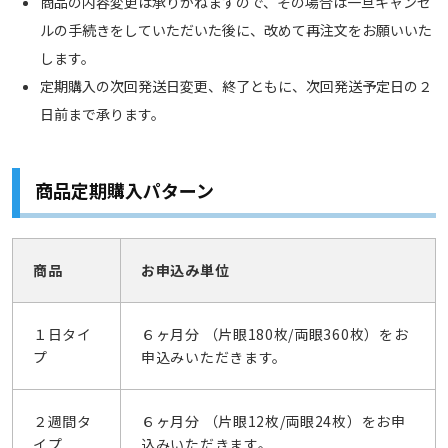
商品の内容変更は承りかねますので、その場合は一旦キャンセ
ルの手続きをしていただいた後に、改めて再注文をお願いいた
します。
定期購入の次回発送日変更、終了ともに、次回発送予定日の２
日前まで承ります。
商品定期購入パターン
商品
お申込み単位
１日タイ
６ヶ月分 （片眼180枚/両眼360枚）をお
プ
申込みいただきます。
２週間タ
６ヶ月分 （片眼12枚/両眼24枚）をお申
イプ
込みいただきます。