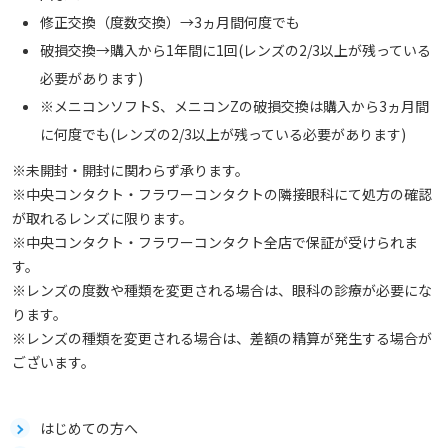
修正交換（度数交換）→3ヵ月間何度でも
破損交換→購入から1年間に1回(レンズの2/3以上が残っている
必要があります)
※メニコンソフトS、メニコンZの破損交換は購入から3ヵ月間
に何度でも(レンズの2/3以上が残っている必要があります)
※未開封・開封に関わらず承ります。
※中央コンタクト・フラワーコンタクトの隣接眼科にて処方の確認
が取れるレンズに限ります。
※中央コンタクト・フラワーコンタクト全店で保証が受けられま
す。
※レンズの度数や種類を変更される場合は、眼科の診療が必要にな
ります。
※レンズの種類を変更される場合は、差額の精算が発生する場合が
ございます。
はじめての方へ