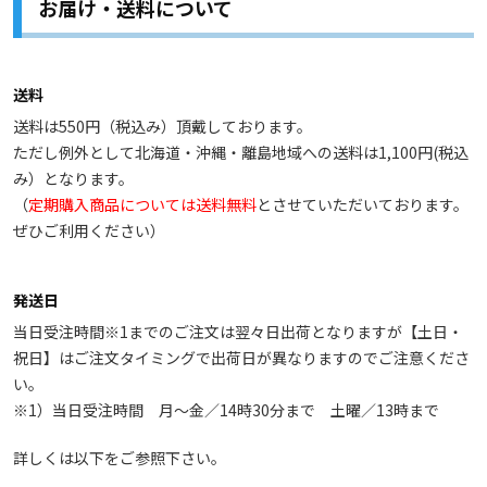
お届け・送料について
送料
送料は550円（税込み）頂戴しております。
ただし例外として北海道・沖縄・離島地域への送料は1,100円(税込
み）となります。
（
定期購入商品については送料無料
とさせていただいております。
ぜひご利用ください）
発送日
当日受注時間※1までのご注文は翌々日出荷となりますが【土日・
祝日】はご注文タイミングで出荷日が異なりますのでご注意くださ
い。
※1）当日受注時間 月～金／14時30分まで 土曜／13時まで
詳しくは以下をご参照下さい。