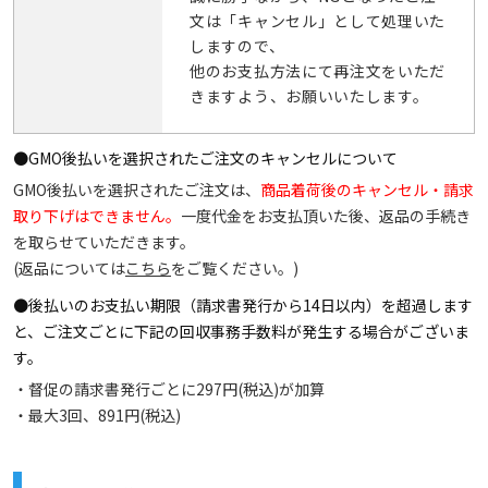
文は「キャンセル」として処理いた
しますので、
他のお支払方法にて再注文をいただ
きますよう、お願いいたします。
●GMO後払いを選択されたご注文のキャンセルについて
GMO後払いを選択されたご注文は、
商品着荷後のキャンセル・請求
取り下げはできません。
一度代金をお支払頂いた後、返品の手続き
を取らせていただきます。
(返品については
こちら
をご覧ください。)
●後払いのお支払い期限（請求書発行から14日以内）を超過します
と、ご注文ごとに下記の回収事務手数料が発生する場合がございま
す。
・督促の請求書発行ごとに297円(税込)が加算
・最大3回、891円(税込)