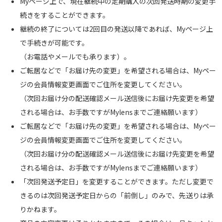
Myページ上で、現在継続中の定期購入の次回発送時期の変更手
続きをすることができます。
継続の終了については2回目の発送以降であれば、Myページ上
で手続きが可能です。
（お電話やメールでも承ります）。
ご転居などで「お届け先の変更」を希望される場合は、Myペー
ジの会員情報変更画面でご住所を変更してください。
（次回お届け分の配送確認メール送信後にお届け先変更を希望
される場合は、お手数ですがMylensまでご連絡願います）
ご転居などで「お届け先の変更」を希望される場合は、Myペー
ジの会員情報変更画面でご住所を変更してください。
（次回お届け分の配送確認メール送信後にお届け先変更を希望
される場合は、お手数ですがMylensまでご連絡願います）
「次回発送予定日」を変更することができます。ただし変更で
きるのは次回発送予定日からの「前倒し」のみで、先送りは承
りかねます。