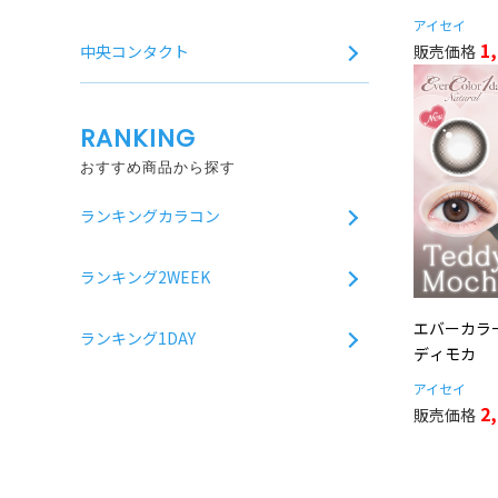
アイセイ
1
中央コンタクト
RANKING
おすすめ商品から探す
ランキングカラコン
ランキング2WEEK
エバーカラー
ランキング1DAY
ディモカ
アイセイ
2