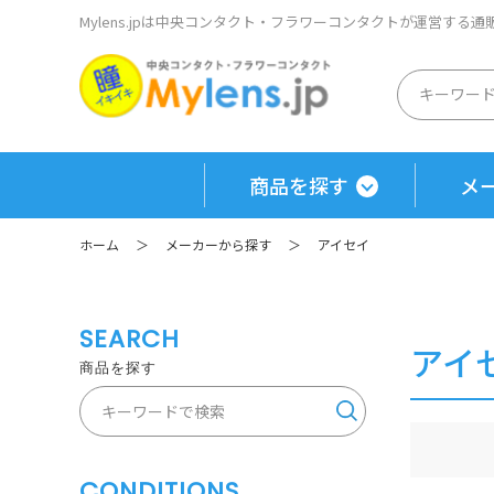
Mylens.jpは中央コンタクト・フラワーコンタクトが運営する
商品を探す
メ
ホーム
＞
メーカーから探す
＞
アイセイ
SEARCH
アイ
商品を探す
CONDITIONS