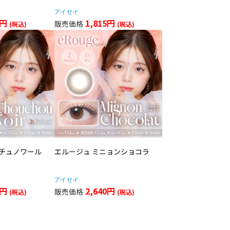
アイセイ
5円
1,815円
ュチュノワール
エルージュ ミニョンショコラ
アイセイ
0円
2,640円