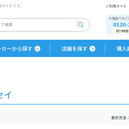
通販サイトです。
ご利用ガイド
お電話でのご
0120-
受付時間 / 
ーカーから探す
店舗を探す
購入
セイ
表示方法