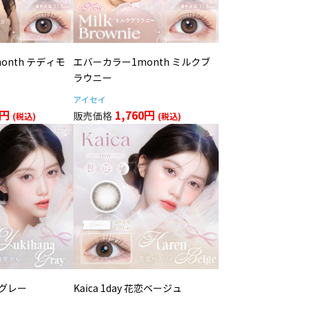
onth テディモ
エバーカラー1month ミルクブ
ラウニー
アイセイ
0円
1,760円
雪花グレー
Kaica 1day 花恋ベージュ