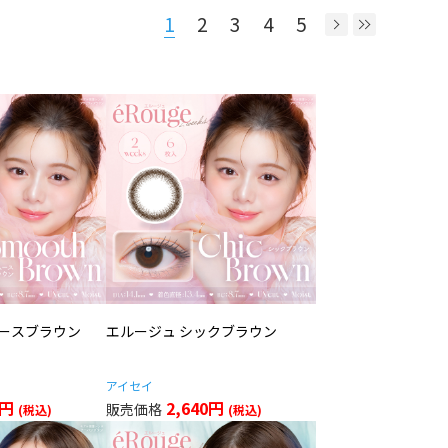
1
2
3
4
5
ムースブラウン
エルージュ シックブラウン
アイセイ
0円
2,640円