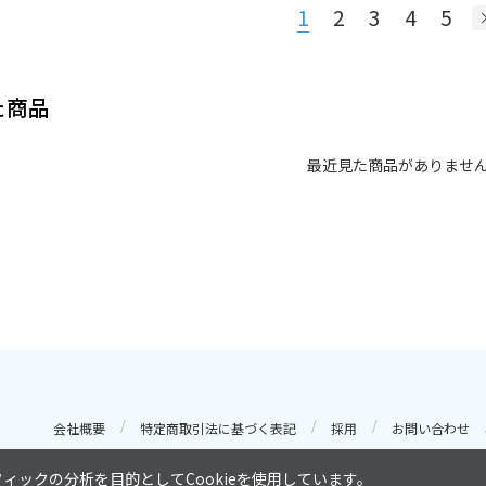
1
2
3
4
5
た商品
最近見た商品がありませ
会社概要
特定商取引法に基づく表記
採用
お問い合わせ
ックの分析を目的としてCookieを使用しています。