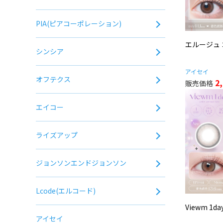
PIA(ピアコーポレーション)
エルージュ
シンシア
アイセイ
オフテクス
2
エイコー
ライズアップ
ジョンソンエンドジョンソン
Lcode(エルコード)
Viewm 1d
アイセイ