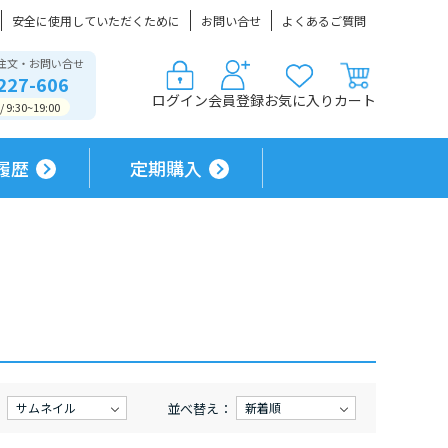
安全に使用していただくために
お問い合せ
よくあるご質問
注文・お問い合せ
227-606
ログイン
会員登録
お気に入り
カート
9:30~19:00
履歴
定期購入
：
並べ替え：
サムネイル
新着順