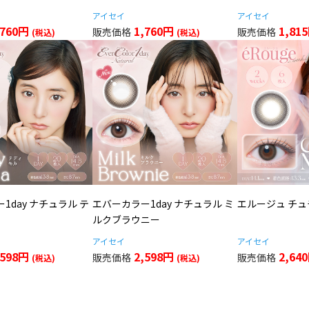
アイセイ
アイセイ
,760円
1,760円
1,81
1day ナチュラル テ
エバーカラー1day ナチュラル ミ
エルージュ チ
ルクブラウニー
アイセイ
アイセイ
,598円
2,598円
2,64