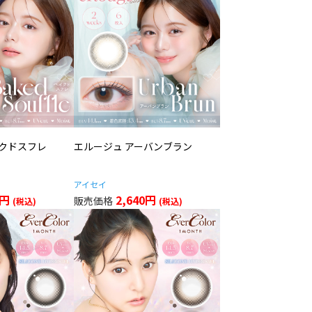
イクドスフレ
エルージュ アーバンブラン
アイセイ
0円
2,640円