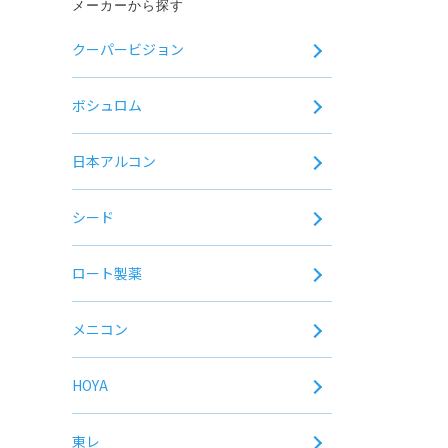
メーカーから探す
クーパービジョン
ボシュロム
日本アルコン
シード
ロート製薬
メニコン
HOYA
東レ