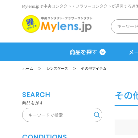
Mylens.jpは中央コンタクト・フラワーコンタクトが運営する
商品を探す
メ
ホーム
＞
レンズケース
＞
その他アイテム
その
SEARCH
商品を探す
CONDITIONS