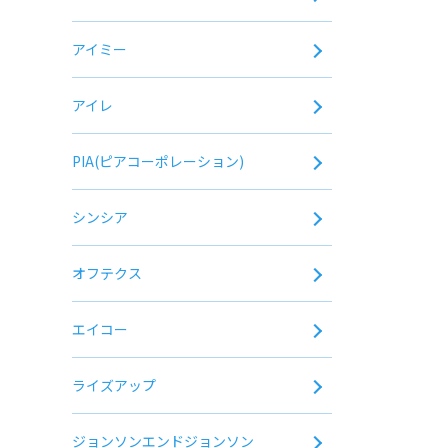
アイミー
アイレ
PIA(ピアコーポレーション)
シンシア
オフテクス
エイコー
ライズアップ
ジョンソンエンドジョンソン