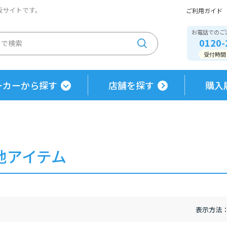
通販サイトです。
ご利用ガイド
お電話でのご
0120-
受付時間 / 
ーカーから探す
店舗を探す
購入
他アイテム
表示方法