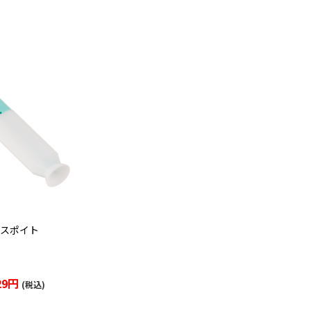
Pスポイト
29円