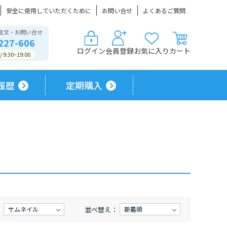
安全に使用していただくために
お問い合せ
よくあるご質問
注文・お問い合せ
227-606
ログイン
会員登録
お気に入り
カート
9:30~19:00
履歴
定期購入
：
並べ替え：
サムネイル
新着順