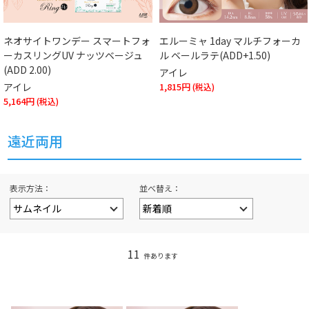
ネオサイトワンデー スマートフォ
エルーミャ 1day マルチフォーカ
ーカスリングUV ナッツベージュ
ル ベールラテ(ADD+1.50)
(ADD 2.00)
アイレ
アイレ
1,815円
5,164円
遠近両用
表示方法
並べ替え
11
件あります