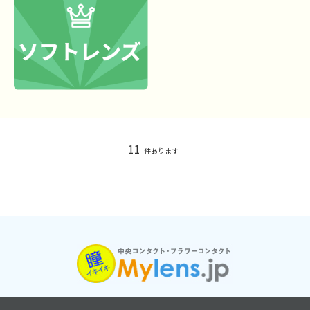
11
件あります