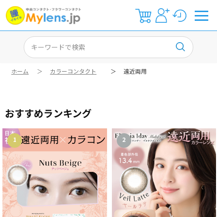
ホーム
＞
カラーコンタクト
＞
遠近両用
おすすめランキング
1
2