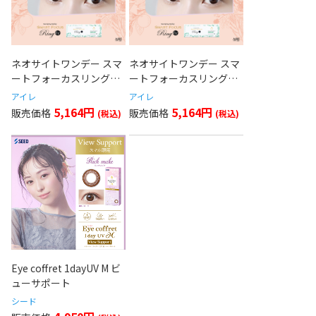
ネオサイトワンデー スマ
ネオサイトワンデー スマ
ートフォーカスリング
ートフォーカスリングUV
UV ブラウン
ブラウン(ADD 2.00)
アイレ
アイレ
5,164円
5,164円
Eye coffret 1dayUV M ビ
ューサポート
シード