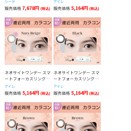
シード
アイレ
2.00)
7,678円
5,164円
ネオサイトワンデー スマ
ネオサイトワンデー スマ
ートフォーカスリングUV
ートフォーカスリング
ナッツベージュ
UV ブラック
アイレ
アイレ
5,164円
5,164円