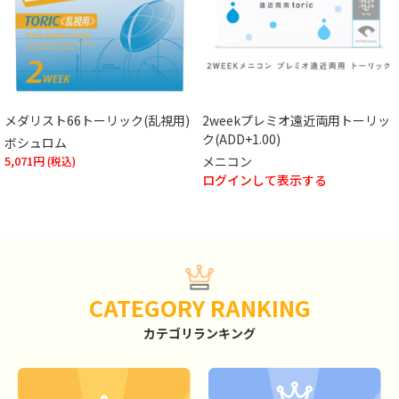
メダリスト66トーリック(乱視用)
2weekプレミオ遠近両用トーリッ
ク(ADD+1.00)
ボシュロム
5,071円
メニコン
ログインして表示する
CATEGORY RANKING
カテゴリランキング