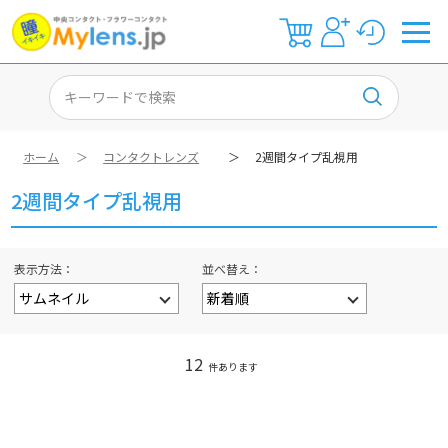
ホーム
＞
コンタクトレンズ
＞
2週間タイプ乱視用
2週間タイプ乱視用
表示方法
並べ替え
12
件あります