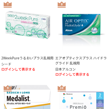
7
8
2WeekPureうるおいプラス乱視用
エアオプティクスプラス ハイドラ
グライド 乱視用
シード
ログインして表示する
日本アルコン
ログインして表示する
9
10