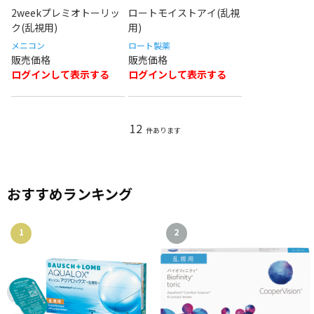
2weekプレミオトーリッ
ロートモイストアイ(乱視
ク(乱視用)
用)
メニコン
ロート製薬
ログインして表示する
ログインして表示する
12
件あります
おすすめランキング
1
2