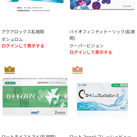
アクアロックス乱視用
バイオフィニティトーリック(乱視
用)
ボシュロム
ログインして表示する
クーパービジョン
ログインして表示する
3
4
ロートモイストアイ(乱視用)
ロート 2week フレッシュビュー