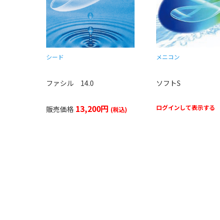
シード
メニコン
ファシル 14.0
ソフトS
13,200円
ログインして表示する