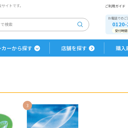
通販サイトです。
ご利用ガイド
お電話でのご
0120-
受付時間 / 
ーカーから探す
店舗を探す
購入
3