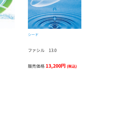
シード
ファシル 13.0
13,200円