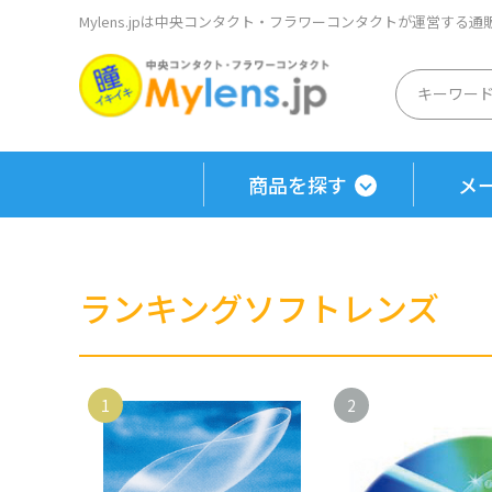
Mylens.jpは中央コンタクト・フラワーコンタクトが運営する
商品を探す
メ
ランキングソフトレンズ
1
2