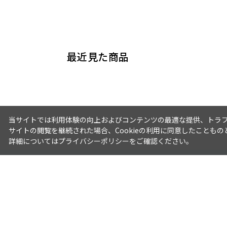
最近見た商品
当サイトでは利用体験の向上およびコンテンツの最適な提供、トラフィ
サイトの閲覧を継続された場合、Cookieの利用に同意したこともの
詳細については
プライバシーポリシー
をご確認ください。