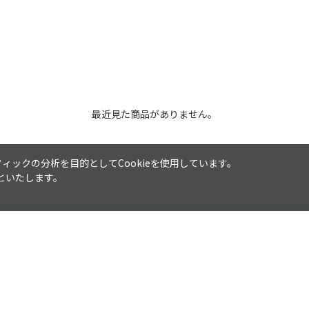
最近見た商品がありません。
ックの分析を目的としてCookieを使用しています。
といたします。
会社概要
特定商取引法に基づく表記
採用
お問い合わせ