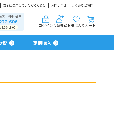
安全に使用していただくために
お問い合せ
よくあるご質問
注文・お問い合せ
227-606
ログイン
会員登録
お気に入り
カート
9:30~19:00
履歴
定期購入