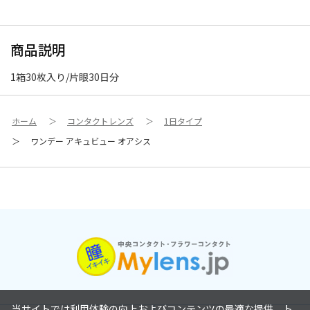
商品説明
1箱30枚入り/片眼30日分
ホーム
＞
コンタクトレンズ
＞
1日タイプ
＞
ワンデー アキュビュー オアシス
当サイトでは利用体験の向上およびコンテンツの最適な提供、ト