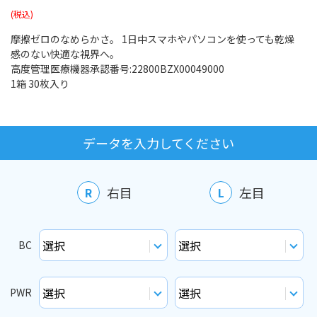
摩擦ゼロのなめらかさ。 1日中スマホやパソコンを使っても乾燥
感のない快適な視界へ。
高度管理医療機器承認番号:22800BZX00049000
1箱 30枚入り
データを入力してください
右目
左目
R
L
BC
PWR