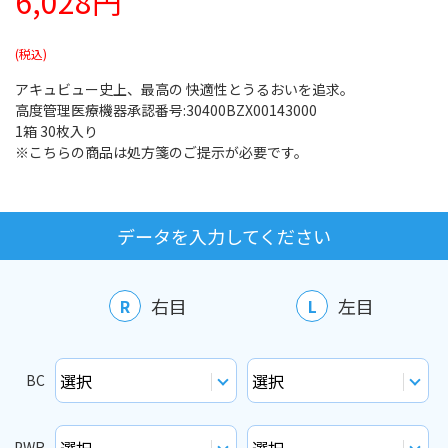
6,028円
アキュビュー史上、最高の 快適性とうるおいを追求。
高度管理医療機器承認番号:30400BZX00143000
1箱 30枚入り
※こちらの商品は処方箋のご提示が必要です。
データを入力してください
右目
左目
R
L
BC
PWR