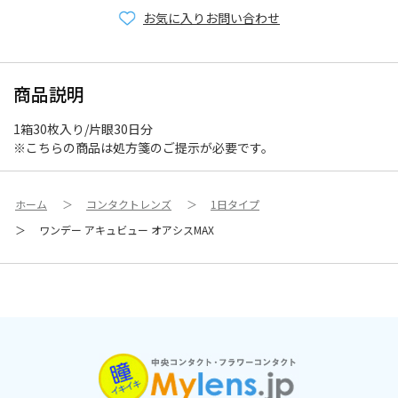
お気に入り
お問い合わせ
商品説明
1箱30枚入り/片眼30日分
※こちらの商品は処方箋のご提示が必要です。
ホーム
＞
コンタクトレンズ
＞
1日タイプ
＞
ワンデー アキュビュー オアシスMAX