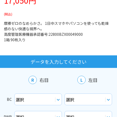
17,050円
摩擦ゼロのなめらかさ。 1日中スマホやパソコンを使っても乾燥
感のない快適な視界へ。
高度管理医療機器承認番号:22800BZX00049000
1箱 90枚入り
データを入力してください
右目
左目
R
L
BC
PWR