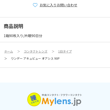
お気に入り
お問い合わせ
商品説明
1箱90枚入り/片眼90日分
ホーム
＞
コンタクトレンズ
＞
1日タイプ
＞
ワンデー アキュビュー オアシス 90P