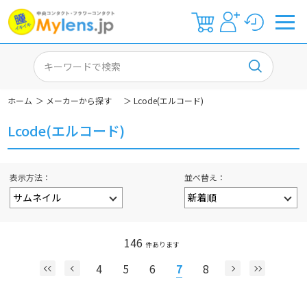
ホーム
＞
メーカーから探す
＞
Lcode(エルコード)
Lcode(エルコード)
表示方法
並べ替え
146
件あります
4
5
6
7
8