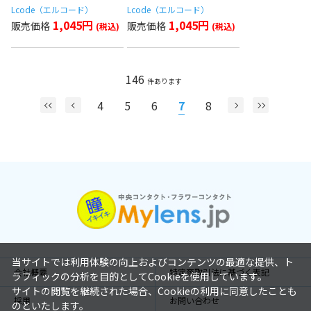
Lcode（エルコード）
Lcode（エルコード）
1,045円
1,045円
146
件あります
4
5
6
7
8
当サイトでは利用体験の向上およびコンテンツの最適な提供、ト
会社概要
特定商取引法に基づく表記
ラフィックの分析を目的としてCookieを使用しています。
サイトの閲覧を継続された場合、Cookieの利用に同意したことも
採用
お問い合わせ
のといたします。