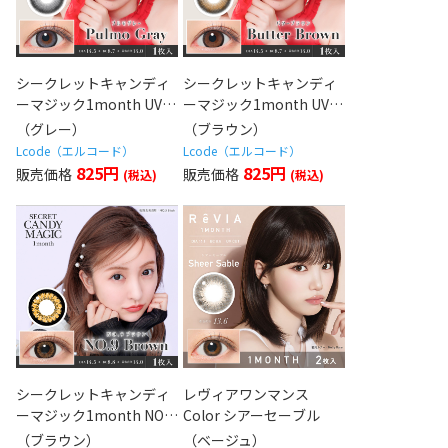
シークレットキャンディ
シークレットキャンディ
ーマジック1month UV
ーマジック1month UV
プルモグレー
バターブラウン
（グレー）
（ブラウン）
Lcode（エルコード）
Lcode（エルコード）
825円
825円
シークレットキャンディ
レヴィアワンマンス
ーマジック1month NO.9
Color シアーセーブル
ブラウン
（ブラウン）
（ベージュ）