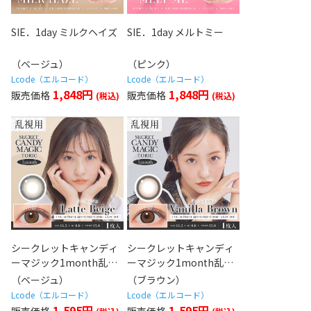
SIE．1day ミルクヘイズ
SIE．1day メルトミー
（ベージュ）
（ピンク）
Lcode（エルコード）
Lcode（エルコード）
1,848円
1,848円
シークレットキャンディ
シークレットキャンディ
ーマジック1month乱視
ーマジック1month乱視
用 ラテベージュ
用 バニラブラウン
（ベージュ）
（ブラウン）
Lcode（エルコード）
Lcode（エルコード）
1,595円
1,595円