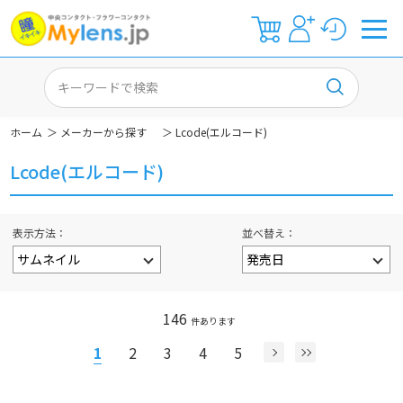
ホーム
＞
メーカーから探す
＞
Lcode(エルコード)
Lcode(エルコード)
表示方法
並べ替え
146
件あります
1
2
3
4
5