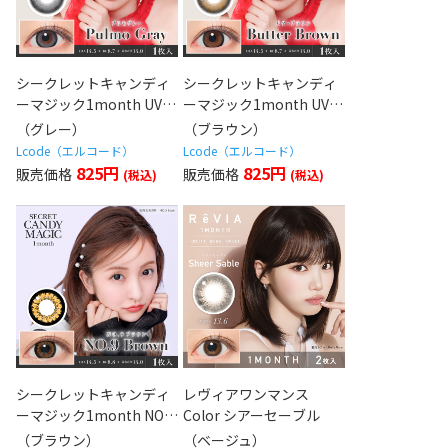
シークレットキャンディ
シークレットキャンディ
ーマジック1month UV
ーマジック1month UV
プルモグレー
バターブラウン
（グレー）
（ブラウン）
Lcode（エルコード）
Lcode（エルコード）
825円
825円
シークレットキャンディ
レヴィアワンマンス
ーマジック1month NO.9
Color シアーセーブル
ブラウン
（ブラウン）
（ベージュ）