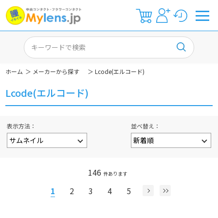
ホーム
＞
メーカーから探す
＞
Lcode(エルコード)
Lcode(エルコード)
表示方法
並べ替え
146
件あります
1
2
3
4
5