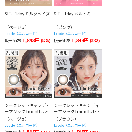
SIE．1day ミルクヘイズ
SIE．1day メルトミー
（ベージュ）
（ピンク）
Lcode（エルコード）
Lcode（エルコード）
1,848円
1,848円
シークレットキャンディ
シークレットキャンディ
ーマジック1month乱視
ーマジック1month乱視
用 ラテベージュ
用 バニラブラウン
（ベージュ）
（ブラウン）
Lcode（エルコード）
Lcode（エルコード）
1,595円
1,595円