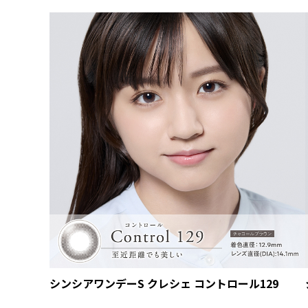
シンシアワンデーS クレシェ コントロール129