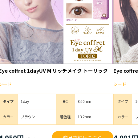
Eye coffret 1dayUV M リッチメイク トーリック
Eye coff
シード
シード
タイプ
1day
BC
8.60mm
タイプ
1
カラー
ブラウン
着色経
13.2mm
カラー
4,950円
4,081
商品詳細はこちら