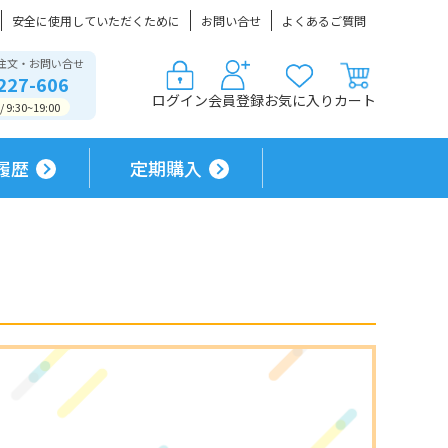
安全に使用していただくために
お問い合せ
よくあるご質問
注文・お問い合せ
227-606
ログイン
会員登録
お気に入り
カート
9:30~19:00
履歴
定期購入