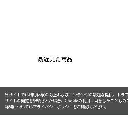
最近見た商品
当サイトでは利用体験の向上およびコンテンツの最適な提供、トラフィ
サイトの閲覧を継続された場合、Cookieの利用に同意したこともの
詳細については
プライバシーポリシー
をご確認ください。