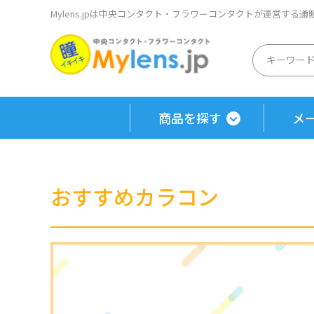
Mylens.jpは中央コンタクト・フラワーコンタクトが運営する
商品を探す
メ
おすすめカラコン