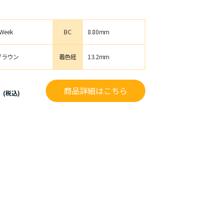
Week
BC
8.80mm
ブラウン
着色経
13.2mm
円
商品詳細はこちら