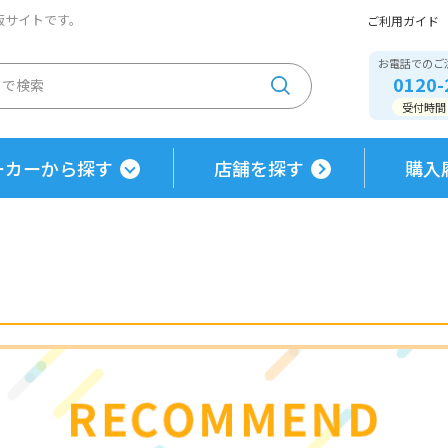
通販サイトです。
ご利用ガイド
お電話でのご
0120-
受付時間 / 
ーカーから探す
店舗を探す
購入