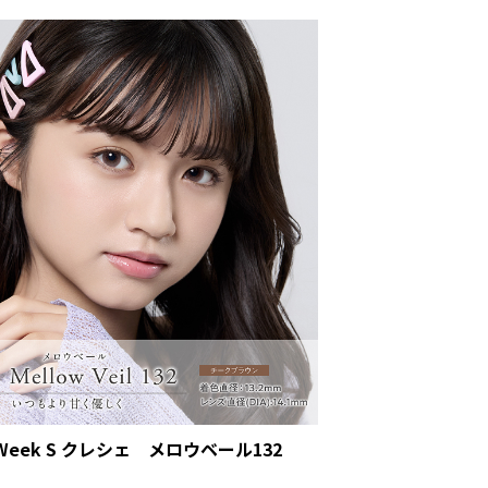
eek S クレシェ メロウベール132