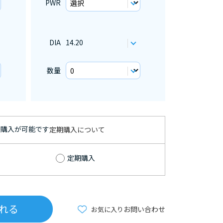
PWR
DIA
14.20
数量
期購入が可能です
定期購入について
定期購入
れる
お問い合わせ
お気に入り