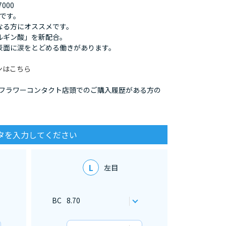
000
です。
なる方にオススメです。
ルギン酸」を新配合。
表面に涙をとどめる働きがあります。
ンはこちら
/フラワーコンタクト店頭でのご購入履歴がある方の
タを入力してください
L
左目
BC
8.70