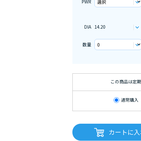
PWR
DIA
14.20
数量
この商品は定
通常購入
カートに入