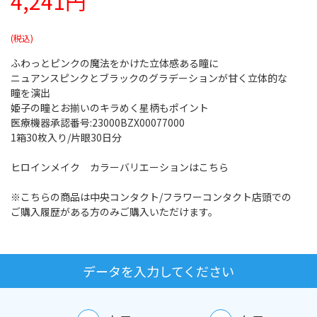
4,241円
ふわっとピンクの魔法をかけた立体感ある瞳に
ニュアンスピンクとブラックのグラデーションが甘く立体的な
瞳を演出
姫子の瞳とお揃いのキラめく星柄もポイント
医療機器承認番号:23000BZX00077000
1箱30枚入り/片眼30日分
ヒロインメイク カラーバリエーションはこちら
※こちらの商品は中央コンタクト/フラワーコンタクト店頭での
ご購入履歴がある方のみご購入いただけます。
データを入力してください