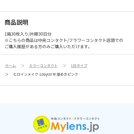
商品説明
1箱30枚入り/片眼30日分
※こちらの商品は中央コンタクト/フラワーコンタクト店頭での
ご購入履歴がある方のみご購入いただけます。
ホーム
＞
カラーコンタクト
＞
1日タイプ
＞
ヒロインメイク 1dayUV M 煌めきピンク