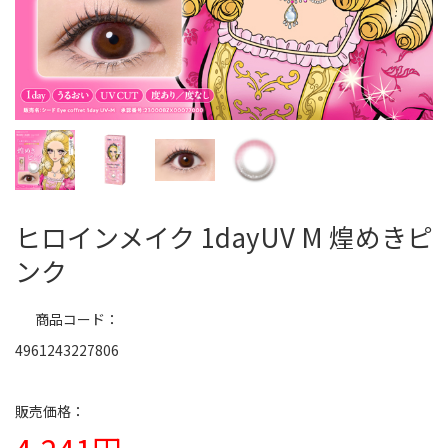
ヒロインメイク 1dayUV M 煌めきピ
ンク
商品コード
4961243227806