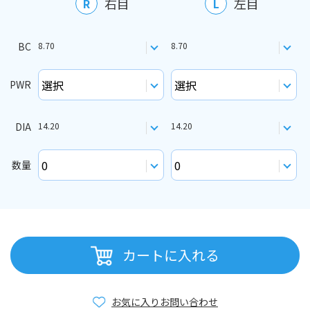
右目
左目
R
L
BC
8.70
8.70
PWR
DIA
14.20
14.20
数量
カートに入れる
お気に入り
お問い合わせ