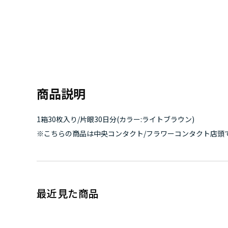
商品説明
1箱30枚入り/片眼30日分(カラー:ライトブラウン)
※こちらの商品は中央コンタクト/フラワーコンタクト店頭
最近見た商品