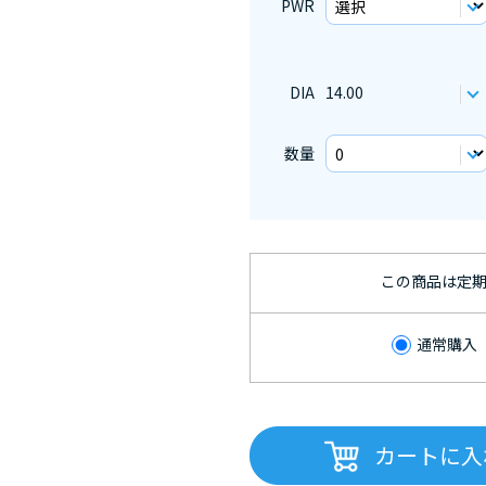
PWR
DIA
14.00
数量
この商品は定
通常購入
カートに入