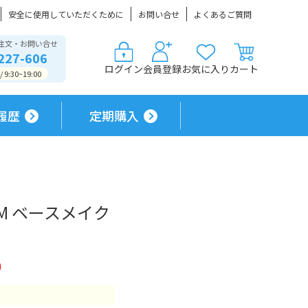
安全に使用していただくために
お問い合せ
よくあるご質問
注文・お問い合せ
227-606
ログイン
会員登録
お気に入り
カート
9:30~19:00
履歴
定期購入
yUV M ベースメイク