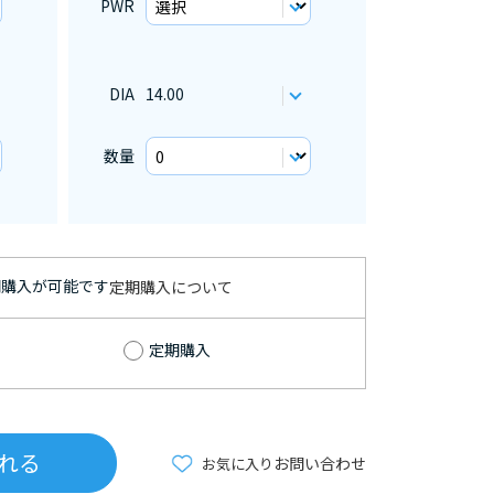
PWR
DIA
14.00
数量
期購入が可能です
定期購入について
定期購入
れる
お問い合わせ
お気に入り