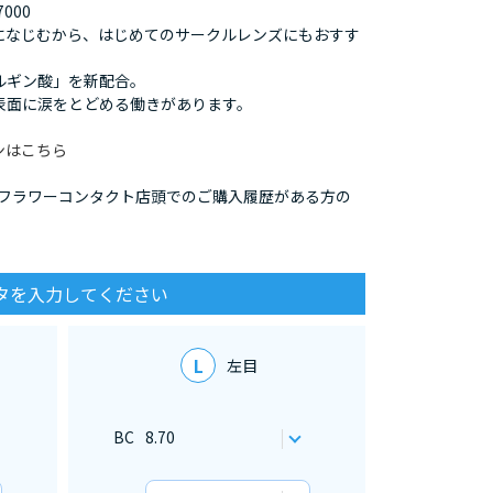
000
になじむから、はじめてのサークルレンズにもおすす
ルギン酸」を新配合。
表面に涙をとどめる働きがあります。
ンはこちら
/フラワーコンタクト店頭でのご購入履歴がある方の
タを入力してください
L
左目
BC
8.70