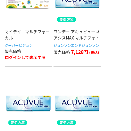
マイデイ マルチフォー
ワンデー アキュビュー オ
カル
アシスMAX マルチフォー
カル(High)
クーパービジョン
ジョンソンエンドジョンソン
7,128円
ログインして表示する