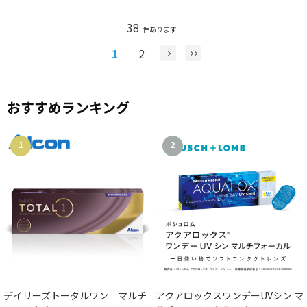
38
件あります
1
2
おすすめランキング
1
2
デイリーズトータルワン マルチ
アクアロックスワンデーUVシン マ