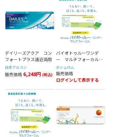
デイリーズアクア コン
バイオトゥルーワンデ
フォートプラス遠近両用
ー マルチフォーカル
(LOW)
日本アルコン
ボシュロム
6,248円
ログインして表示する