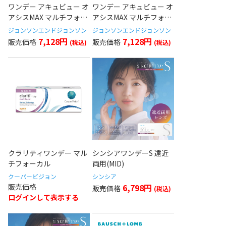
ワンデー アキュビュー オ
ワンデー アキュビュー オ
アシスMAX マルチフォー
アシスMAX マルチフォー
カル(Mid)
カル(Low)
ジョンソンエンドジョンソン
ジョンソンエンドジョンソン
7,128円
7,128円
クラリティワンデー マル
シンシアワンデーS 遠近
チフォーカル
両用(MID)
クーパービジョン
シンシア
6,798円
ログインして表示する