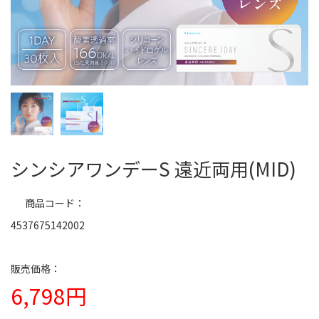
シンシアワンデーS 遠近両用(MID)
商品コード
4537675142002
6,798円