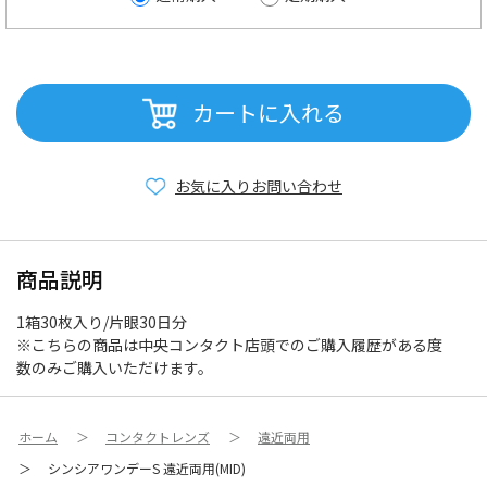
カートに入れる
お気に入り
お問い合わせ
商品説明
1箱30枚入り/片眼30日分
※こちらの商品は中央コンタクト店頭でのご購入履歴がある度
数のみご購入いただけます。
ホーム
＞
コンタクトレンズ
＞
遠近両用
＞
シンシアワンデーS 遠近両用(MID)