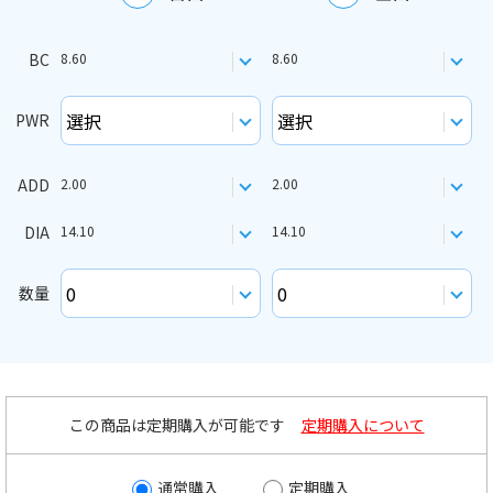
BC
8.60
8.60
PWR
ADD
2.00
2.00
DIA
14.10
14.10
数量
この商品は定期購入が可能です
定期購入について
通常購入
定期購入