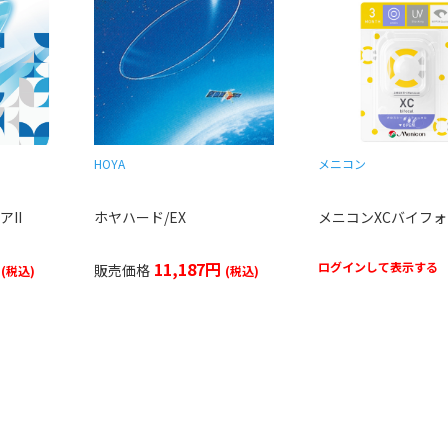
HOYA
メニコン
II
ホヤハード/EX
メニコンXCバイフ
円
11,187円
ログインして表示する