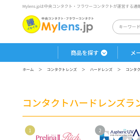
Mylens.jpは中央コンタクト・フラワーコンタクトが運営する
商品を探す
メ
ホーム
＞
コンタクトレンズ
＞
ハードレンズ
＞
コンタ
コンタクトハードレンズラ
1
2