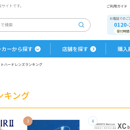
通販サイトです。
ご利用ガイド
お電話でのご
0120-
受付時間 / 
ーカーから探す
店舗を探す
購入
クトハードレンズランキング
ンキング
3
4