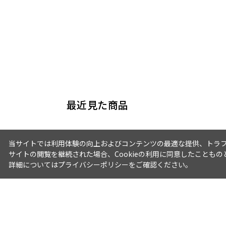
最近見た商品
当サイトでは利用体験の向上およびコンテンツの最適な提供、トラフィ
サイトの閲覧を継続された場合、Cookieの利用に同意したこともの
詳細については
プライバシーポリシー
をご確認ください。