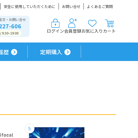
安全に使用していただくために
お問い合せ
よくあるご質問
注文・お問い合せ
227-606
ログイン
会員登録
お気に入り
カート
9:30~19:00
履歴
定期購入
5