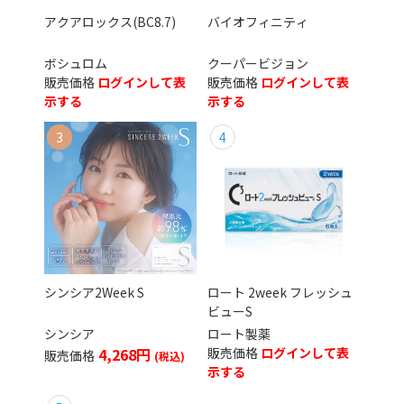
アクアロックス(BC8.7)
バイオフィニティ
ボシュロム
クーパービジョン
ログインして表
ログインして表
示する
示する
シンシア2Week S
ロート 2week フレッシュ
ビューS
シンシア
ロート製薬
4,268円
ログインして表
示する