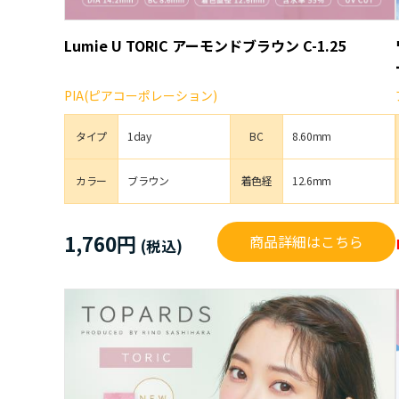
Lumie U TORIC アーモンドブラウン C-1.25
PIA(ピアコーポレーション)
タイプ
1day
BC
8.60mm
カラー
ブラウン
着色経
12.6mm
1,760円
商品詳細はこちら