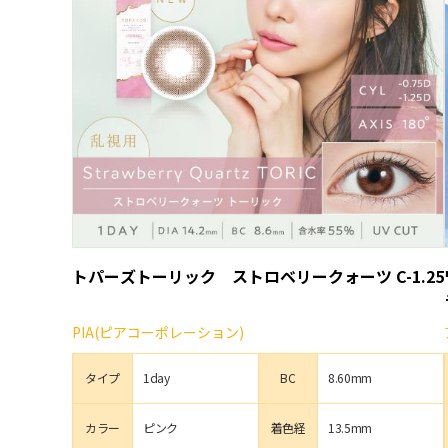
トパーズトーリック ストロベリークォーツ C-1.25
PIA(ピアコーポレーション)
タイプ
1day
BC
8.60mm
カラー
ピンク
着色経
13.5mm