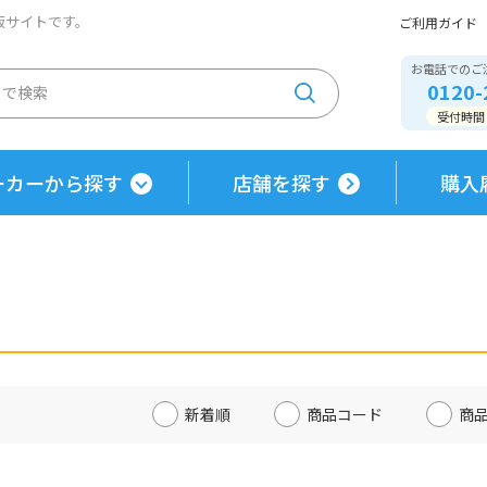
通販サイトです。
ご利用ガイド
お電話でのご
0120-
受付時間 / 
ーカーから探す
店舗を探す
購入
新着順
商品コード
商