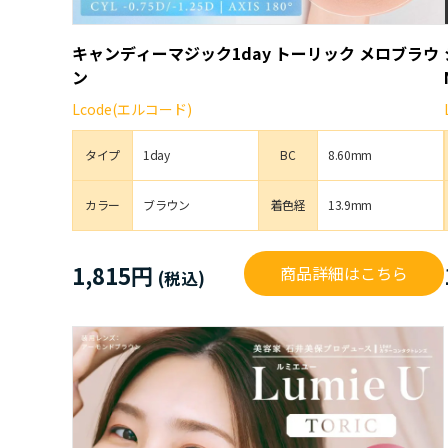
キャンディーマジック1day トーリック メロブラウ
ン
Lcode(エルコード)
タイプ
1day
BC
8.60mm
カラー
ブラウン
着色経
13.9mm
1,815円
商品詳細はこちら