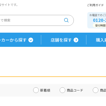
通販サイトです。
ご利用ガイド
お電話でのご
0120-
受付時間 / 
ーカーから探す
店舗を探す
購入
新着順
商品コード
商