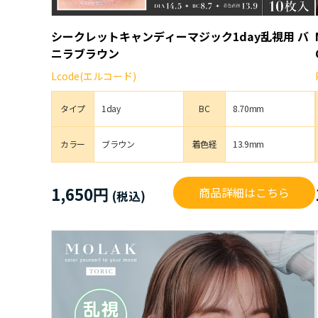
シークレットキャンディーマジック1day乱視用 バ
ニラブラウン
Lcode(エルコード)
タイプ
1day
BC
8.70mm
カラー
ブラウン
着色経
13.9mm
1,650円
商品詳細はこちら