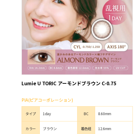
Lumie U TORIC アーモンドブラウン C-0.75
PIA(ピアコーポレーション)
タイプ
1day
BC
8.60mm
カラー
ブラウン
着色経
12.6mm