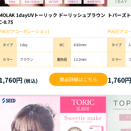
MOLAK 1dayUVトーリック ドーリッシュブラウン
トパーズト
C-0.75
PIA(ピアコーポレーション)
PIA(ピア
タイプ
1day
BC
8.60mm
タイプ
1
カラー
ブラウン
着色経
13.2mm
カラー
1,760円
1,760
商品詳細はこちら