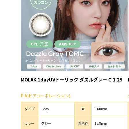
MOLAK 1dayUVトーリック ダズルグレー C-1.25
PIA(ピアコーポレーション)
タイプ
1day
BC
8.60mm
カラー
グレー
着色経
12.8mm