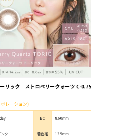
ーリック ストロベリークォーツ C-0.75
コーポレーション)
day
BC
8.60mm
ピンク
着色経
13.5mm