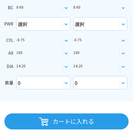
BC
8.60
8.60
PWR
CYL
-0.75
-0.75
AX
180
180
DIA
14.20
14.20
数量
カートに入れる