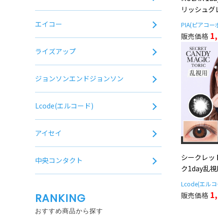
リッシュグレー
エイコー
PIA(ピアコ
1
ライズアップ
ジョンソンエンドジョンソン
Lcode(エルコード)
アイセイ
シークレッ
中央コンタクト
ク1day乱視
Lcode(エル
1
RANKING
おすすめ商品から探す