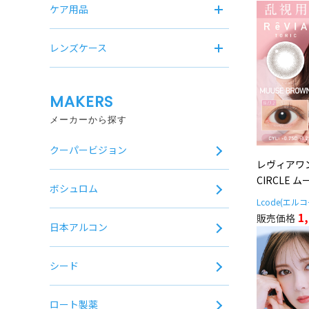
ケア用品
レンズケース
MAKERS
メーカーから探す
クーパービジョン
レヴィアワ
CIRCLE 
ボシュロム
Lcode(エル
1
日本アルコン
シード
ロート製薬