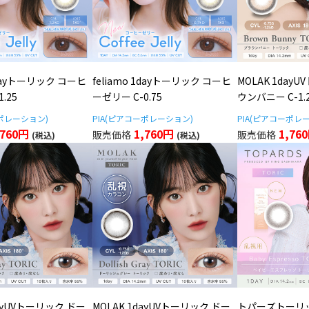
 1dayトーリック コーヒ
feliamo 1dayトーリック コーヒ
MOLAK 1day
.25
ーゼリー C-0.75
ウンバニー C-1.
ーポレーション)
PIA(ピアコーポレーション)
PIA(ピアコーポレ
,760円
1,760円
1,76
dayUVトーリック ドー
MOLAK 1dayUVトーリック ドー
トパーズトーリ