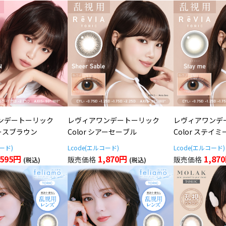
ンデートーリック
レヴィアワンデートーリック
レヴィアワンデ
ムースブラウン
Color シアーセーブル
Color ステイミ
コード)
Lcode(エルコード)
Lcode(エルコード)
,595円
1,870円
1,87