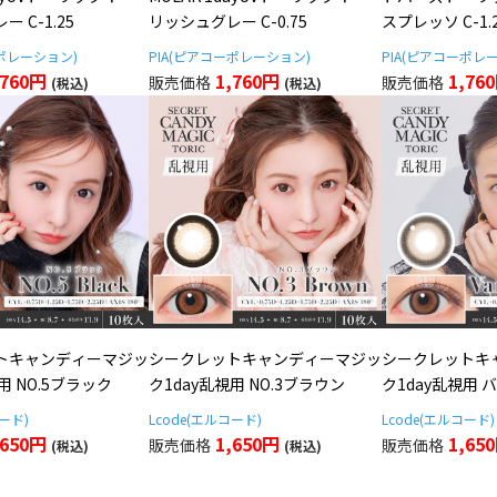
 C-1.25
リッシュグレー C-0.75
スプレッソ C-1.
ーポレーション)
PIA(ピアコーポレーション)
PIA(ピアコーポレ
,760円
1,760円
1,76
トキャンディーマジッ
シークレットキャンディーマジッ
シークレットキ
用 NO.5ブラック
ク1day乱視用 NO.3ブラウン
ク1day乱視用
コード)
Lcode(エルコード)
Lcode(エルコード)
,650円
1,650円
1,65