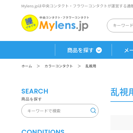
Mylens.jpは中央コンタクト・フラワーコンタクトが運営する
商品を探す
メ
ホーム
＞
カラーコンタクト
＞
乱視用
乱視
SEARCH
商品を探す
CONDITIONS