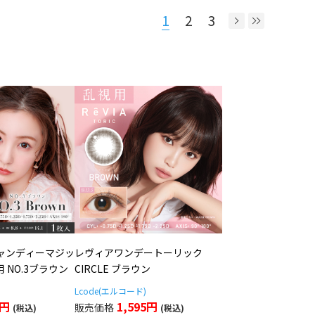
1
2
3
ャンディーマジッ
レヴィアワンデートーリック
用 NO.3ブラウン
CIRCLE ブラウン
Lcode(エルコード)
5円
1,595円