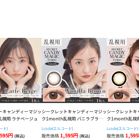
トキャンディーマジッ
シークレットキャンディーマジッ
シークレットキ
h乱視用 ラテベージュ
ク1month乱視用 バニラブラウ
ク1month乱視
ン
コード)
Lcode(エルコード)
Lcode(エルコード)
,595円
1,595円
1,59