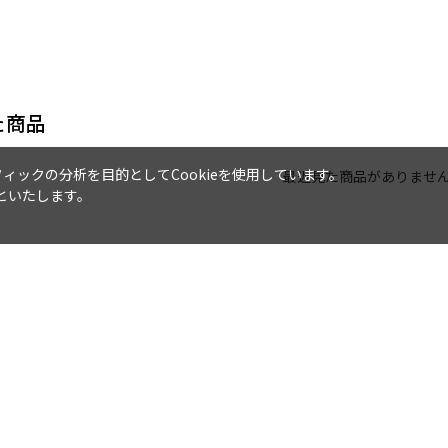
た商品
ックの分析を目的としてCookieを使用しています。
最近見た商品がありませ
といたします。
会社概要
特定商取引法に基づく表記
採用
お問い合わせ