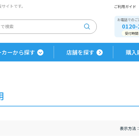
通販サイトです。
ご利用ガイド
お電話でのご
0120-
受付時間 / 
ーカーから探す
店舗を探す
購入
用
表示方法