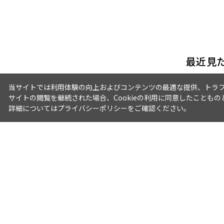
最近見
当サイトでは利用体験の向上およびコンテンツの最適な提供、トラフィ
サイトの閲覧を継続された場合、Cookieの利用に同意したこともの
詳細については
プライバシーポリシー
をご確認ください。