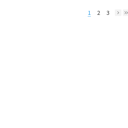
1
2
3