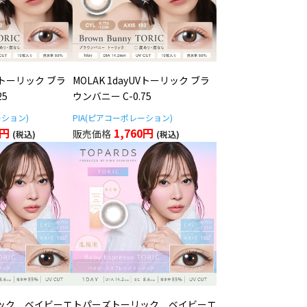
UVトーリック ブラ
MOLAK 1dayUVトーリック ブラ
25
ウンバニー C-0.75
ーション)
PIA(ピアコーポレーション)
0円
1,760円
ック ベイビーエ
トパーズトーリック ベイビーエ