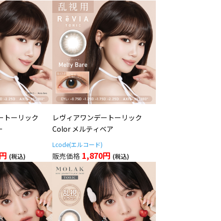
ートーリック
レヴィアワンデートーリック
ー
Color メルティベア
Lcode(エルコード)
0円
1,870円