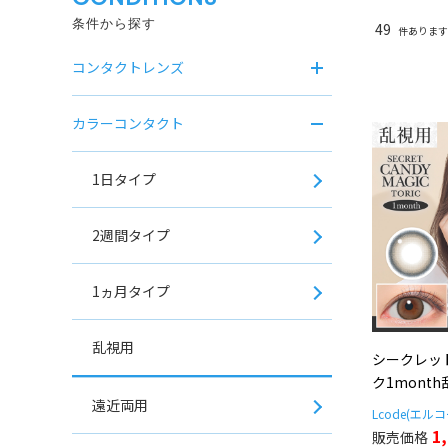
条件から探す
49
件あります
コンタクトレンズ
カラーコンタクト
1日タイプ
2週間タイプ
1ヵ月タイプ
乱視用
シークレッ
ク1mont
遠近両用
Lcode(エル
1