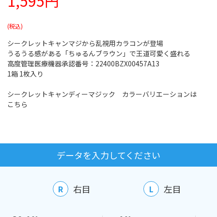
1,595円
シークレットキャンマジから乱視用カラコンが登場
うるうる感がある「ちゅるんブラウン」で王道可愛く盛れる
高度管理医療機器承認番号：22400BZX00457A13
1箱 1枚入り
シークレットキャンディーマジック カラーバリエーションは
こちら
データを入力してください
右目
左目
R
L