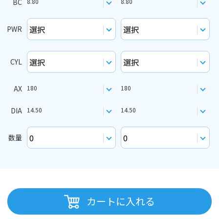
BC
8.80
8.80
PWR
CYL
AX
180
180
DIA
14.50
14.50
数量
カートに入れる