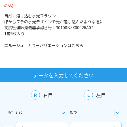
自然に溶け込む水光ブラウン
ぼかしフチの水光デザインで光が差し込んだような瞳に
高度管理医療機器承認番号：30100BZX00026A07
1箱6枚入り
エルージュ カラーバリエーションはこちら
データを入力してください
右目
左目
R
L
BC
8.70
8.70