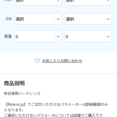
DIA
数量
お気に入り
お問い合わせ
商品説明
終日装用ハードレンズ
【Mylens.jp】でご注文いただけるパラメーターは即納範囲のみ
となります。
ご選択いただけないパラメータについては店舗でご購入下さ