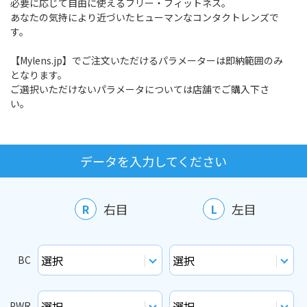
必要に応じて自由に使えるフリー・フィットネス。
あなたの気持により近づいたヒューマンなコンタクトレンズで
す。
【Mylens.jp】でご注文いただけるパラメーターは即納範囲のみ
となります。
ご選択いただけないパラメータについては店舗でご購入下さ
い。
データを入力してください
右目
左目
R
L
BC
PWR