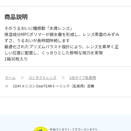
商品説明
そのうるおいに瞳感動「水潤レンズ」
保湿成分MPCポリマーが親水層を形成し、レンズ表面のみずみ
ずさ、うるおいが長時間持続します
最適化されたプリズムバラスト設計により、レンズを素早く正
しい位置に配置し、くっきりとした鮮明な視力を実現
1箱30枚入り
ホーム
＞
コンタクトレンズ
＞
1日タイプ乱視用
＞
1DAYメニコン DearTEARトーリック（乱視用）定期