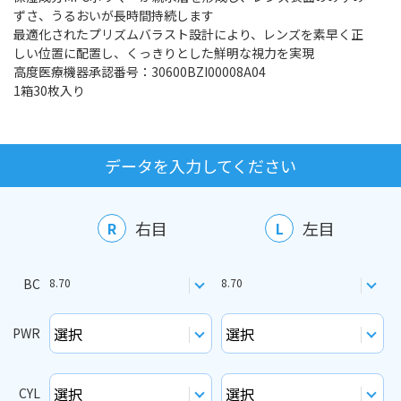
ずさ、うるおいが長時間持続します
最適化されたプリズムバラスト設計により、レンズを素早く正
しい位置に配置し、くっきりとした鮮明な視力を実現
高度医療機器承認番号：30600BZI00008A04
1箱30枚入り
データを入力してください
右目
左目
R
L
BC
8.70
8.70
PWR
CYL