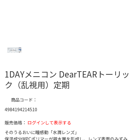
1DAYメニコン DearTEARトーリッ
ク（乱視用）定期
商品コード
4984194214510
ログインして表示する
そのうるおいに瞳感動「水潤レンズ」
保湿成分MPCポリマーが親水層を形成し、レンズ表面のみずみ