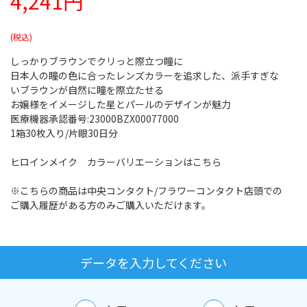
4,241円
しっかりブラウンでクリっと際立つ瞳に
日本人の瞳の色に合ったレンズカラーを追求した、派手すぎな
いブラウンが自然に瞳を際立たせる
お嬢様をイメージした星とパールのデザインが魅力
医療機器承認番号:23000BZX00077000
1箱30枚入り/片眼30日分
ヒロインメイク カラーバリエーションはこちら
※こちらの商品は中央コンタクト/フラワーコンタクト店頭での
ご購入履歴がある方のみご購入いただけます。
データを入力してください