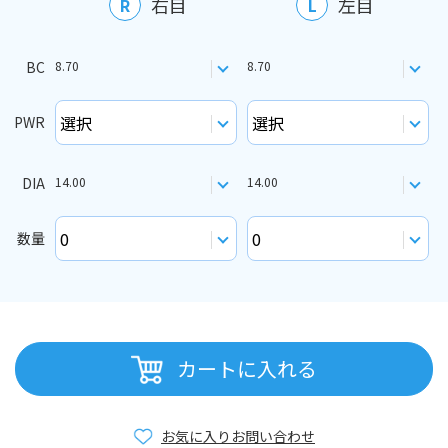
右目
左目
R
L
BC
8.70
8.70
PWR
DIA
14.00
14.00
数量
カートに入れる
お気に入り
お問い合わせ