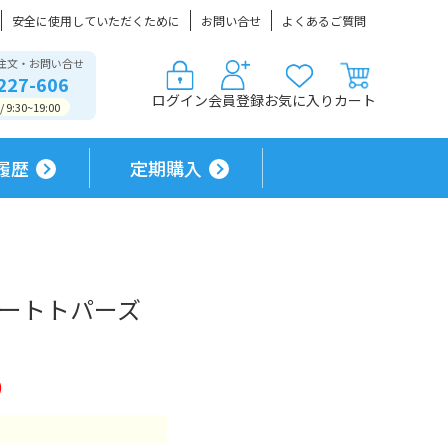
安全に使用していただくために
お問い合せ
よくあるご質問
注文・お問い合せ
227-606
ログイン
会員登録
お気に入り
カート
9:30~19:00
履歴
定期購入
 デートトパーズ