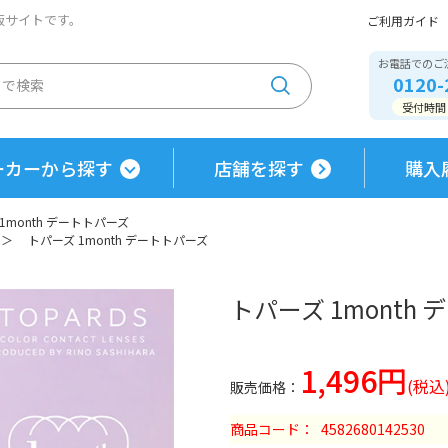
通販サイトです。
ご利用ガイド
お電話でのご
0120-
受付時間 / 
ーカーから探す
店舗を探す
購入
1month デートトパーズ
＞
トパーズ 1month デートトパーズ
トパーズ 1month
1,496円
商品コード
4582680142530