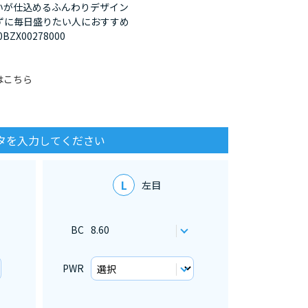
いが仕込めるふんわりデザイン
ずに毎日盛りたい人におすすめ
X00278000
はこちら
タを入力してください
L
左目
BC
8.60
PWR