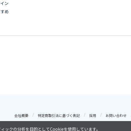
ザイン
すすめ
会社概要
特定商取引法に基づく表記
採用
お問い合わせ
ックの分析を目的としてCookieを使用しています。