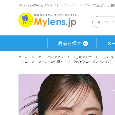
Mylens.jpは中央コンタクト・フラワーコンタクトが運営する
商品を探す
メ
ホーム
＞
カラーコンタクト
＞
1ヵ月タイプ
＞
トパーズ 
ホーム
＞
メーカーから探す
＞
PIA(ピアコーポレーション)