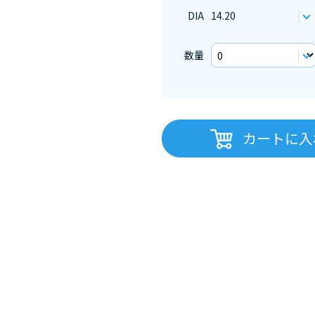
DIA
14.20
数量
カートに入