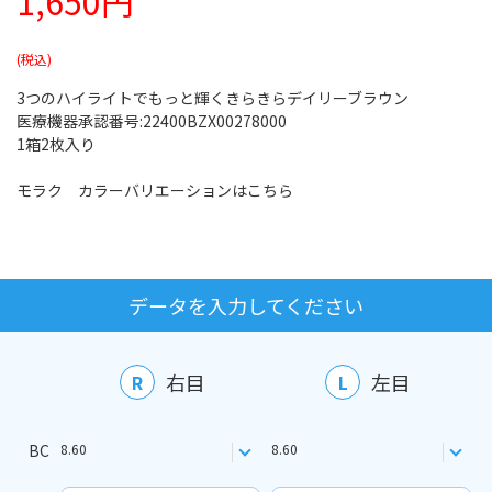
1,650円
3つのハイライトでもっと輝くきらきらデイリーブラウン
医療機器承認番号:22400BZX00278000
1箱2枚入り
モラク カラーバリエーションはこちら
データを入力してください
右目
左目
R
L
BC
8.60
8.60