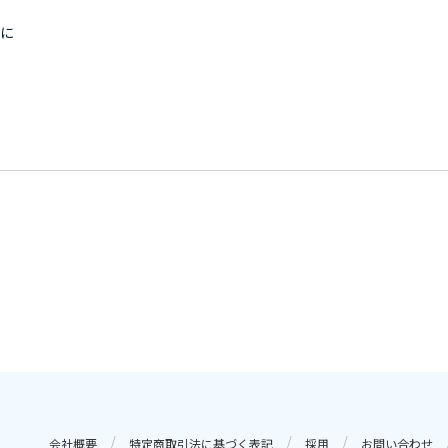
瞳に
会社概要
特定商取引法に基づく表記
採用
お問い合わせ