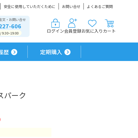
安全に使用していただくために
お問い合せ
よくあるご質問
注文・お問い合せ
227-606
ログイン
会員登録
お気に入り
カート
9:30~19:00
履歴
定期購入
トスパーク