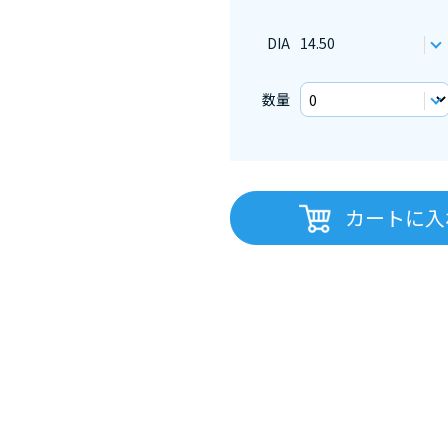
DIA
14.50
数量
カートに入