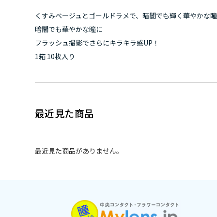
くすみベージュとゴールドラメで、暗闇でも輝く華やかな
暗闇でも華やかな瞳に
フラッシュ撮影でさらにキラキラ感UP！
1箱 10枚入り
最近見た商品
最近見た商品がありません。