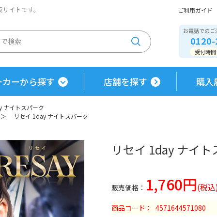
通販サイトです。
ご利用ガイド
お電話でのご
0120-
受付時間 / 
ーカーから探す
店舗を探す
購入
ay ナイトスパーク
＞
リセイ 1day ナイトスパーク
リセイ 1day ナイ
1,760円
商品コード
4571644571080