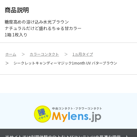
商品説明
糖度高めの溶け込み水光ブラウン
ナチュラルだけど盛れるちゅる甘カラー
1箱 1枚入り
ホーム
＞
カラーコンタクト
＞
1ヵ月タイプ
＞
シークレットキャンディーマジック1month UV バターブラウン