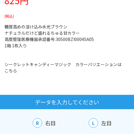
825円
糖度高めの溶け込み水光ブラウン
ナチュラルだけど盛れるちゅる甘カラー
高度管理医療機器承認番号:30500BZI00045A05
1箱 1枚入り
シークレットキャンディーマジック カラーバリエーションは
こちら
データを入力してください
右目
左目
R
L