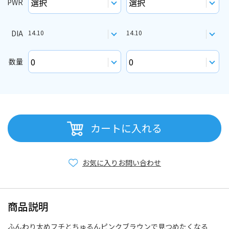
PWR
DIA
14.10
14.10
数量
カートに入れる
お気に入り
お問い合わせ
商品説明
ふんわり太めフチとちゅるんピンクブラウンで見つめたくなる