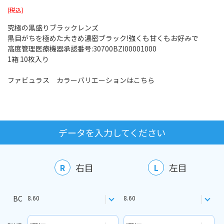
究極の黒盛りブラックレンズ
黒目がちを極めた大きめ濃密ブラック!強くも甘くもお好みで
高度管理医療機器承認番号:30700BZI00001000
1箱 10枚入り
ファビュラス カラーバリエーションはこちら
データを入力してください
右目
左目
R
L
BC
8.60
8.60