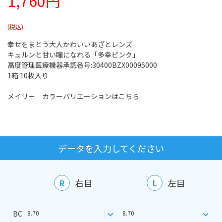
1,760円
幸せをまとう大人かわいいあざとレンズ
キュルンと甘い瞳になれる「多幸ピンク」
高度管理医療機器承認番号:30400BZX00095000
1箱 10枚入り
メイリー カラーバリエーションはこちら
データを入力してください
右目
左目
R
L
BC
8.70
8.70