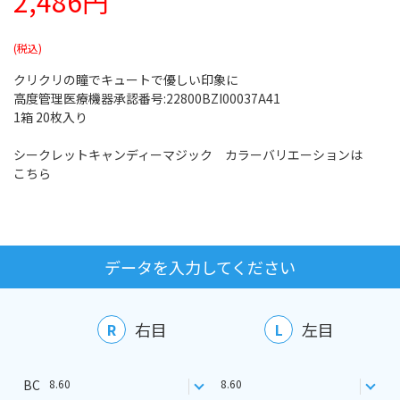
2,486円
クリクリの瞳でキュートで優しい印象に
高度管理医療機器承認番号:22800BZI00037A41
1箱 20枚入り
シークレットキャンディーマジック カラーバリエーションは
こちら
データを入力してください
右目
左目
R
L
BC
8.60
8.60