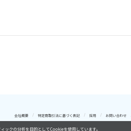
会社概要
特定商取引法に基づく表記
採用
お問い合わせ
ックの分析を目的としてCookieを使用しています。