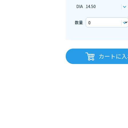
DIA
14.50
数量
カートに入