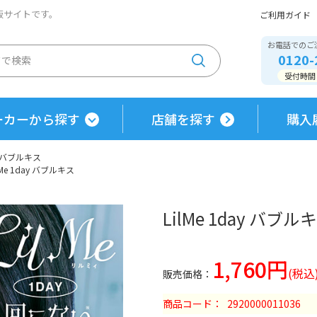
通販サイトです。
ご利用ガイド
お電話でのご
0120-
受付時間 / 
ーカーから探す
店舗を探す
購入
ay バブルキス
lMe 1day バブルキス
LilMe 1day バブル
1,760円
商品コード
2920000011036