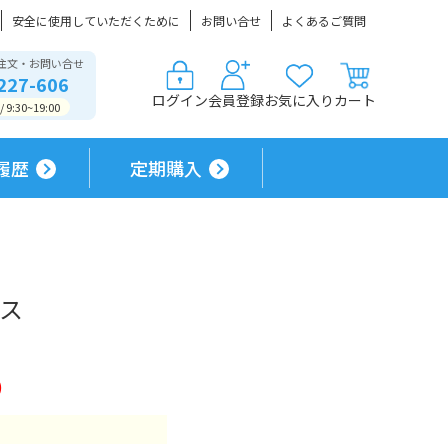
安全に使用していただくために
お問い合せ
よくあるご質問
注文・お問い合せ
227-606
ログイン
会員登録
お気に入り
カート
9:30~19:00
履歴
定期購入
キス