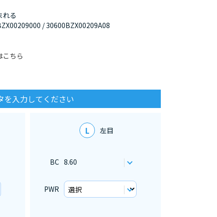
まれる
209000 / 30600BZX00209A08
はこちら
タを入力してください
L
左目
BC
8.60
PWR