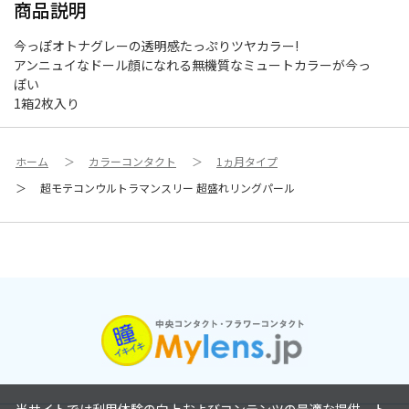
商品説明
今っぽオトナグレーの透明感たっぷりツヤカラー!
アンニュイなドール顔になれる無機質なミュートカラーが今っ
ぽい
1箱2枚入り
ホーム
＞
カラーコンタクト
＞
1ヵ月タイプ
＞
超モテコンウルトラマンスリー 超盛れリングパール