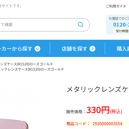
通販サイトです。
ご利用ガイド
お電話でのご
0120-
受付時間 / 
ーカーから探す
店舗を探す
購入
ズケース(K1520)ローズゴールド
ックレンズケース(K1520)ローズゴールド
メタリックレンズケー
330円
商品コード
2920000003154