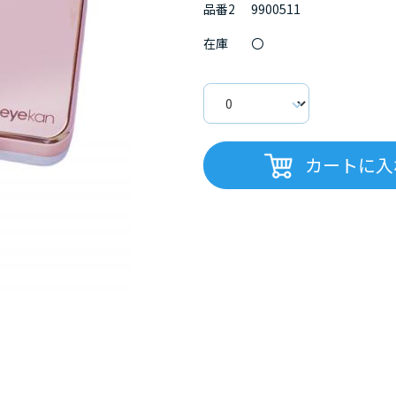
品番2
9900511
在庫
〇
カートに入