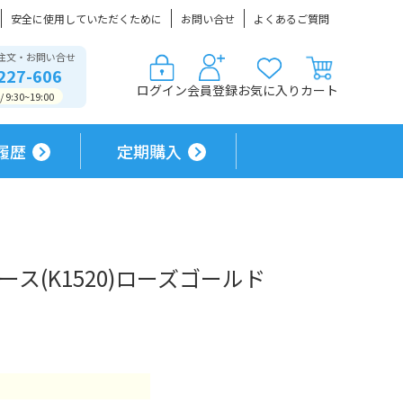
安全に使用していただくために
お問い合せ
よくあるご質問
注文・お問い合せ
227-606
ログイン
会員登録
お気に入り
カート
9:30~19:00
履歴
定期購入
ス(K1520)ローズゴールド