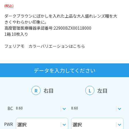
ダークブラウンにぼかしを入れた上品な大人盛れレンズ瞳を大
きくやわらかい印象に。
高度管理医療機器承認番号:22900BZX00118000
1箱 10枚入り
フェリアモ カラーバリエーションはこちら
データを入力してください
右目
左目
R
L
BC
8.60
8.60
PWR