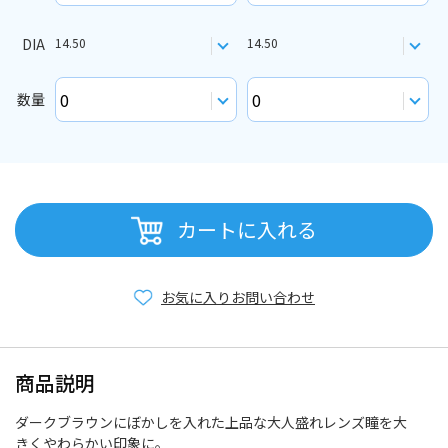
DIA
14.50
14.50
数量
カートに入れる
お気に入り
お問い合わせ
商品説明
ダークブラウンにぼかしを入れた上品な大人盛れレンズ瞳を大
きくやわらかい印象に。