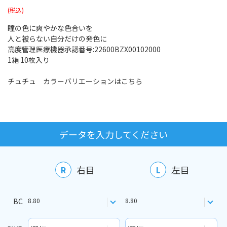
瞳の色に爽やかな色合いを
人と被らない自分だけの発色に
高度管理医療機器承認番号:22600BZX00102000
1箱 10枚入り
チュチュ カラーバリエーションはこちら
データを入力してください
右目
左目
R
L
BC
8.80
8.80