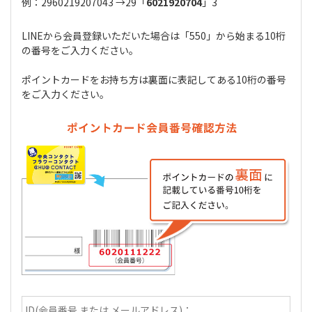
例：2960219207043 →29「
6021920704
」3
LINEから会員登録いただいた場合は「550」から始まる10桁
の番号をご入力ください。
ポイントカードをお持ち方は裏面に表記してある10桁の番号
をご入力ください。