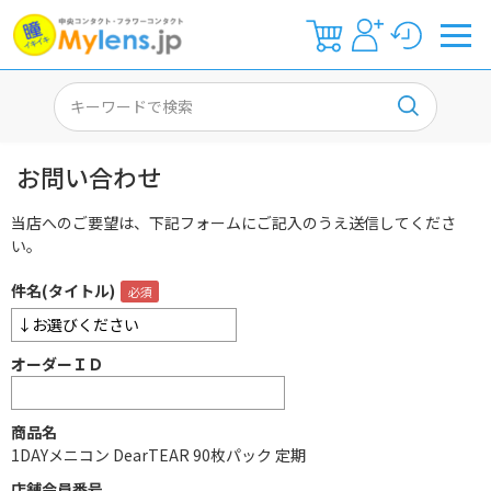
お問い合わせ
当店へのご要望は、下記フォームにご記入のうえ送信してくださ
い。
件名(タイトル)
オーダーＩＤ
商品名
1DAYメニコン DearTEAR 90枚パック 定期
店舗会員番号