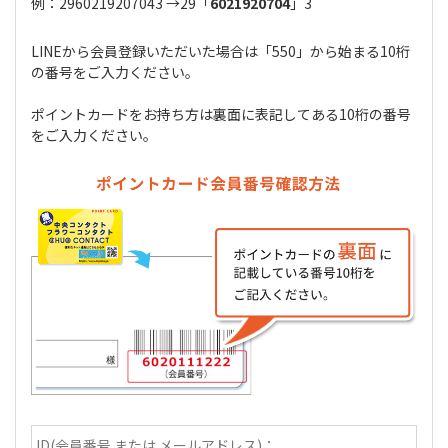
例：2960219207043 →29「
6021920704
」3
LINEから会員登録いただいた場合は「550」から始まる10桁
の番号をご入力ください。
ポイントカードをお持ち方は裏面に表記してある10桁の番号
をご入力ください。