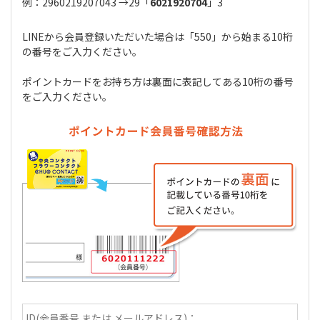
例：2960219207043 →29「
6021920704
」3
LINEから会員登録いただいた場合は「550」から始まる10桁
の番号をご入力ください。
ポイントカードをお持ち方は裏面に表記してある10桁の番号
をご入力ください。