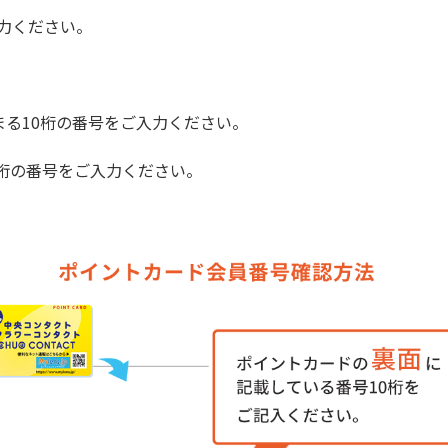
入力ください。
始まる10桁の番号をご入力ください。
桁の番号をご入力ください。