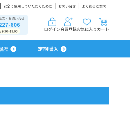
安全に使用していただくために
お問い合せ
よくあるご質問
注文・お問い合せ
227-606
ログイン
会員登録
お気に入り
カート
9:30~19:00
履歴
定期購入