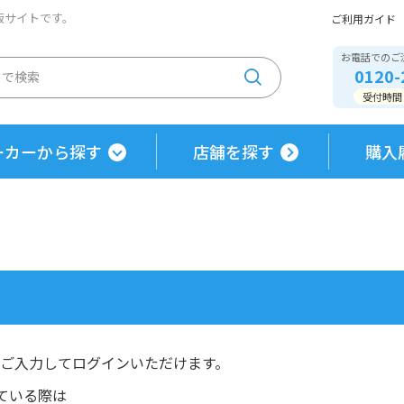
通販サイトです。
ご利用ガイド
お電話でのご
0120-
受付時間 / 
ーカーから探す
店舗を探す
購入
にご入力してログインいただけます。
ている際は