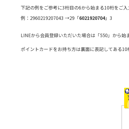
下記の例をご参考に3桁目の6から始まる10桁をご
例：2960219207043 →29「
6021920704
」3
LINEから会員登録いただいた場合は「550」から
ポイントカードをお持ち方は裏面に表記してある10