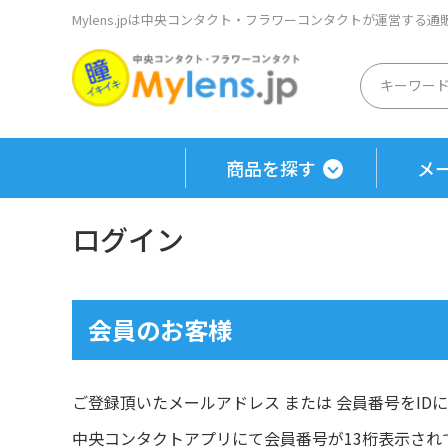
Mylens.jpは中央コンタクト・フラワーコンタクトが運営する
商品を探す
メ
ログイン
会員のお客様
ご登録頂いたメールアドレス または 会員番号をID
中央コンタクトアプリにて会員番号が13桁表示され